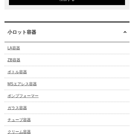
小ロット容器
LA容器
ZB容器
ボトル容器
MSエアレス容器
ポンプフォーマー
ガラス容器
チューブ容器
クリーム容器