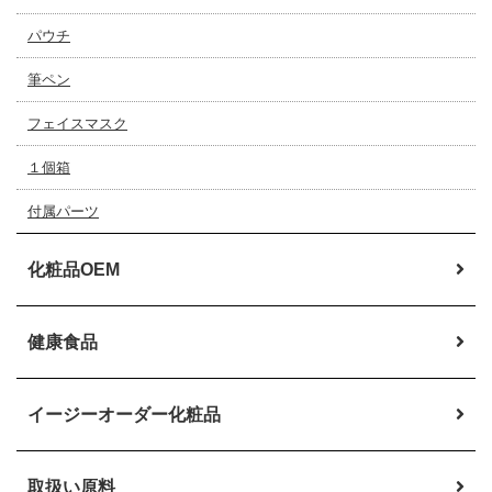
パウチ
筆ペン
フェイスマスク
１個箱
付属パーツ
化粧品OEM
健康食品
イージーオーダー
化粧品
取扱い原料