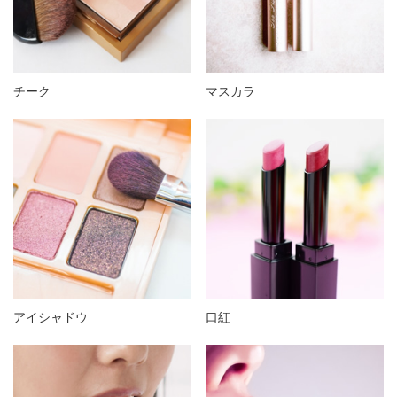
チーク
マスカラ
アイシャドウ
口紅