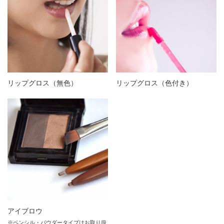
リップグロス（無色）
リップグロス（色付き）
アイブロウ
※ペンシル・パウダータイプはお取り扱