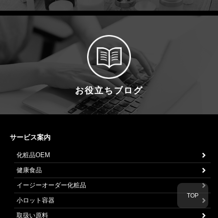
お役立ちブログ
サービス案内
化粧品OEM
健康食品
イージーオーダー化粧品
TOP
小ロット容器
取扱い原料