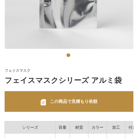
フェイスマスク
フェイスマスクシリーズ アルミ袋
この商品で見積もり依頼
シリーズ
容量
材質
カラー
加工
付属