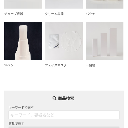
チューブ容器
クリーム容器
パウチ
筆ペン
フェイスマスク
一個箱
商品検索
キーワードで探す
容量で探す