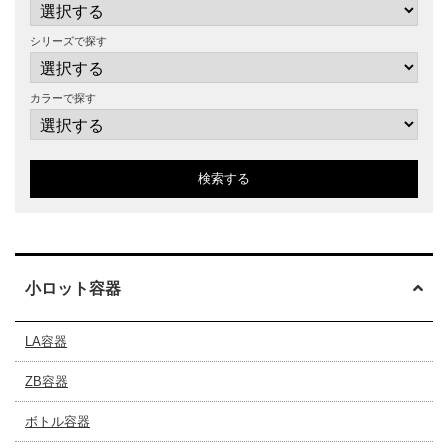
シリーズで探す
カラーで探す
検索する
小ロット容器
LA容器
ZB容器
ボトル容器