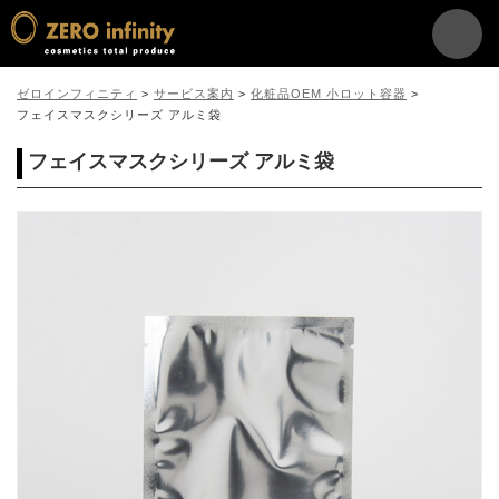
ゼロインフィニティ
>
サービス案内
>
化粧品OEM 小ロット容器
>
フェイスマスクシリーズ アルミ袋
フェイスマスクシリーズ アルミ袋