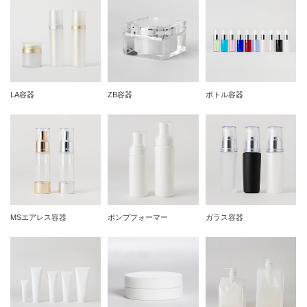
LA容器
ZB容器
ボトル容器
MSエアレス容器
ポンプフォーマー
ガラス容器