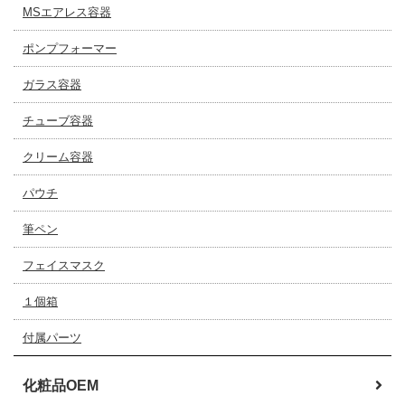
MSエアレス容器
ポンプフォーマー
ガラス容器
チューブ容器
クリーム容器
パウチ
筆ペン
フェイスマスク
１個箱
付属パーツ
化粧品OEM