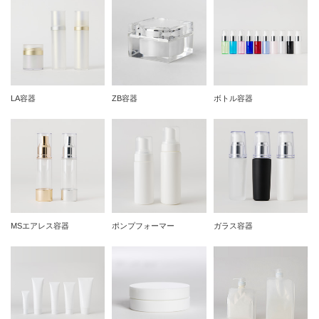
LA容器
ZB容器
ボトル容器
MSエアレス容器
ポンプフォーマー
ガラス容器