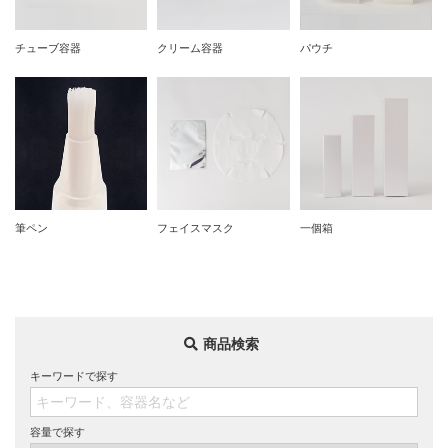
チューブ容器
クリーム容器
パウチ
筆ペン
フェイスマスク
一個箱
商品検索
キーワードで探す
容量で探す