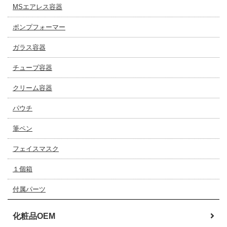
MSエアレス容器
ポンプフォーマー
ガラス容器
チューブ容器
クリーム容器
パウチ
筆ペン
フェイスマスク
１個箱
付属パーツ
化粧品OEM