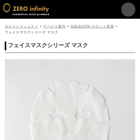
ゼロインフィニティ
>
サービス案内
>
化粧品OEM 小ロット容器
>
フェイスマスクシリーズ マスク
フェイスマスクシリーズ マスク