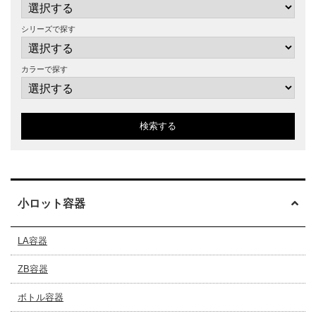
シリーズで探す
カラーで探す
検索する
小ロット容器
LA容器
ZB容器
ボトル容器