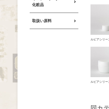
化粧品
取扱い原料
ルピアシリーズ
ルピアシリーズ
同カ