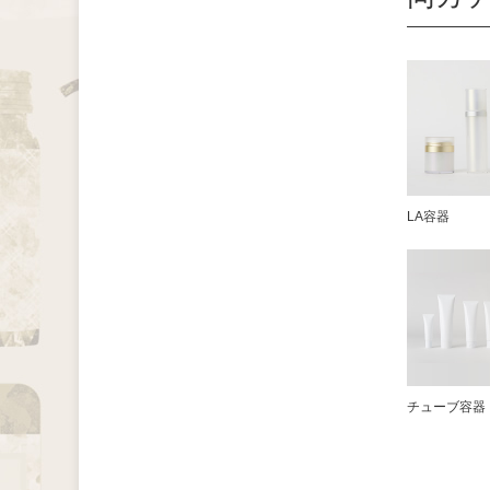
LA容器
チューブ容器