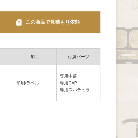
この商品で見積もり依頼
加工
付属パーツ
専用中蓋
印刷/ラベル
専用CAP
専用スパチュラ