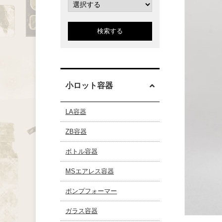
検索する
小ロット容器
LA容器
ZB容器
ボトル容器
MSエアレス容器
ポンプフォーマー
ガラス容器