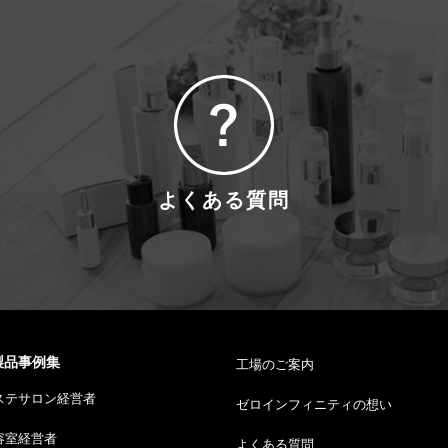
よくある質問
製品事例集
工場のご案内
ステサロン経営者
ゼロインフィニティの想い
容室経営者
よくある質問