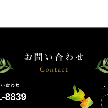
問い合わせ
フ
1-8839