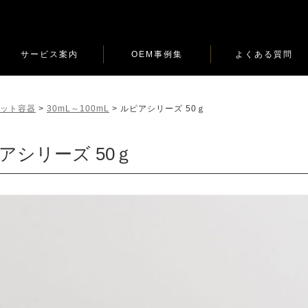
サービス案内
OEM事例集
よくある質問
ロット容器
>
30mL～100mL
>
ルピアシリーズ 50ｇ
アシリーズ 50ｇ