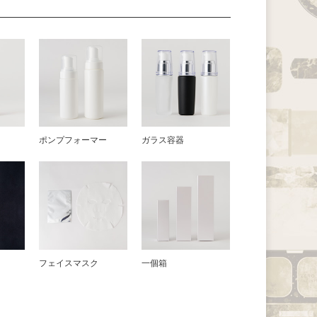
器
ポンプフォーマー
ガラス容器
フェイスマスク
一個箱