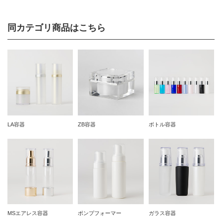
同カテゴリ商品はこちら
LA容器
ZB容器
ボトル容器
MSエアレス容器
ポンプフォーマー
ガラス容器