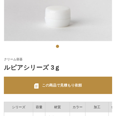
クリーム容器
ルピアシリーズ 3ｇ
この商品で見積もり依頼
シリーズ
容量
材質
カラー
加工
付