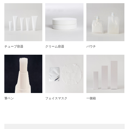
チューブ容器
クリーム容器
パウチ
筆ペン
フェイスマスク
一個箱