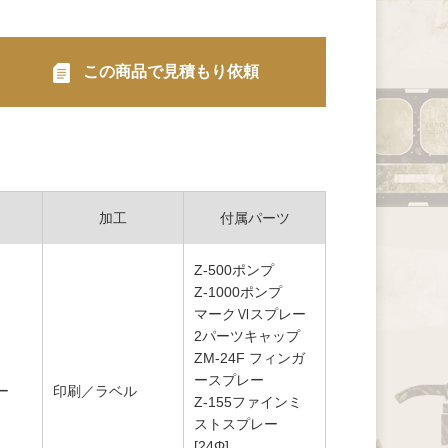
この商品で見積もり依頼
加工
付属パーツ
Z-500ポンプ
Z-1000ポンプ
マークⅥスプレー
2パーツキャップ
ZM-24F フィンガ
ースプレー
ー
印刷／ラベル
Z-155ファインミ
ストスプレー
[24Φ]