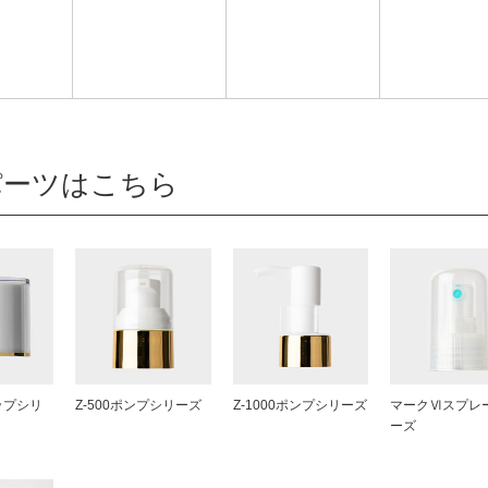
パーツはこちら
ップシリ
Z-500ポンプシリーズ
Z-1000ポンプシリーズ
マークⅥスプレ
ーズ