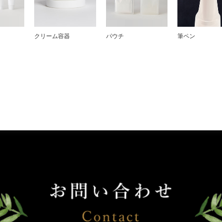
クリーム容器
パウチ
筆ペン