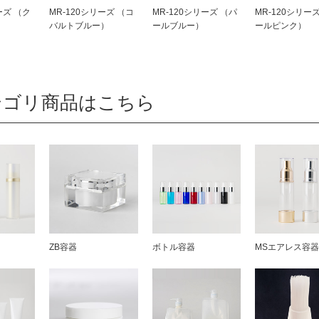
ーズ （ク
MR-120シリーズ （コ
MR-120シリーズ （パ
MR-120シリー
バルトブルー）
ールブルー）
ールピンク）
テゴリ商品はこちら
ZB容器
ボトル容器
MSエアレス容