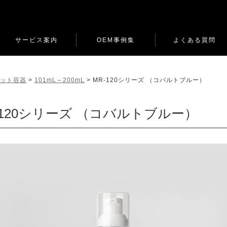
サービス案内
OEM事例集
よくある質問
ロット容器
>
101mL～200mL
>
MR-120シリーズ （コバルトブルー）
-120シリーズ （コバルトブルー）