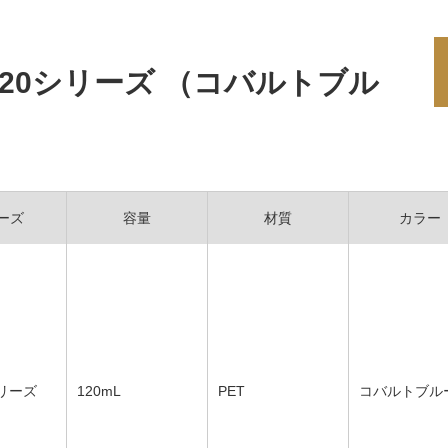
120シリーズ （コバルトブル
ーズ
容量
材質
カラー
シリーズ
120mL
PET
コバルトブル