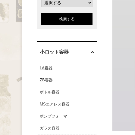
検索する
小ロット容器
LA容器
ZB容器
ボトル容器
MSエアレス容器
ポンプフォーマー
ガラス容器