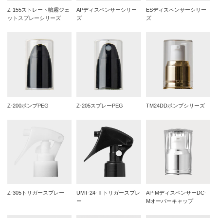
Z-155ストレート噴霧ジェ
APディスペンサーシリー
ESディスペンサーシリー
ットスプレーシリーズ
ズ
ズ
Z-200ポンプPEG
Z-205スプレーPEG
TM24DDポンプシリーズ
Z-305トリガースプレー
UMT-24-Ⅱトリガースプレ
AP-MディスペンサーDC-
ー
Mオーバーキャップ