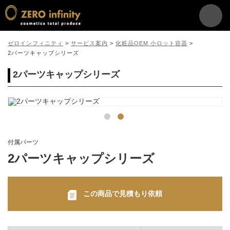
ゼロインフィニティ
>
サービス案内
>
化粧品OEM 小ロット容器
>
2パーツキャップシリーズ
2パーツキャップシリーズ
付属パーツ
2パーツキャップシリーズ
この商品で見積もり依頼