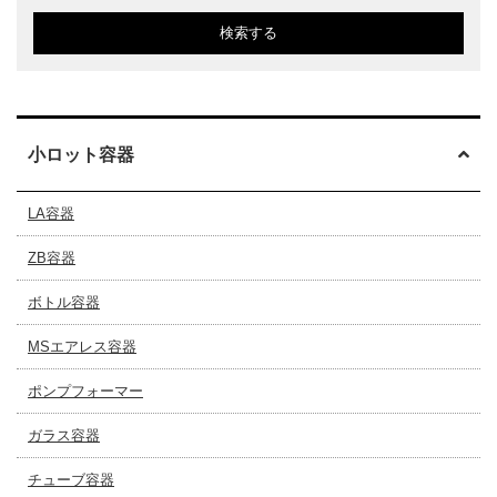
検索する
小ロット容器
LA容器
ZB容器
ボトル容器
MSエアレス容器
ポンプフォーマー
ガラス容器
チューブ容器