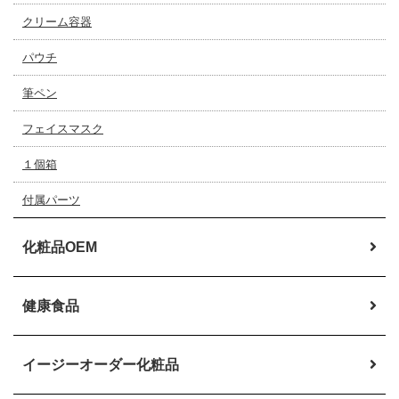
クリーム容器
パウチ
筆ペン
フェイスマスク
１個箱
付属パーツ
化粧品OEM
健康食品
イージーオーダー
化粧品