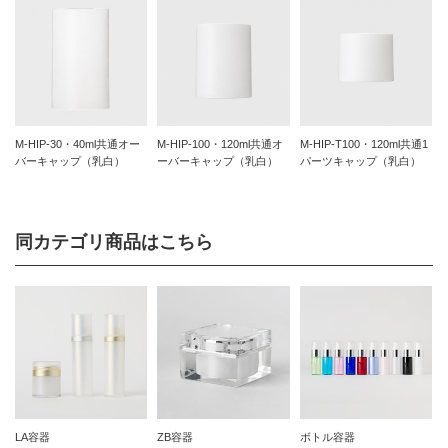
M-HIP-30・40ml共通オー
M-HIP-100・120ml共通オ
M-HIP-T100・120ml共通1
バーキャップ（乳白）
ーバーキャップ（乳白）
パーツキャップ（乳白）
同カテゴリ商品はこちら
LA容器
ZB容器
ボトル容器