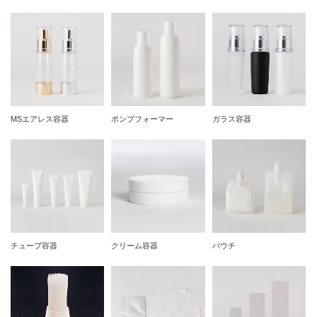
MSエアレス容器
ポンプフォーマー
ガラス容器
チューブ容器
クリーム容器
パウチ