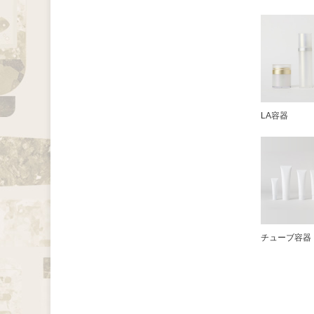
LA容器
チューブ容器