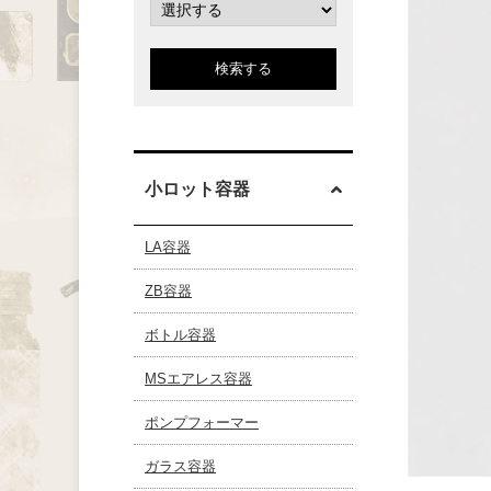
検索する
小ロット容器
LA容器
ZB容器
ボトル容器
MSエアレス容器
ポンプフォーマー
ガラス容器