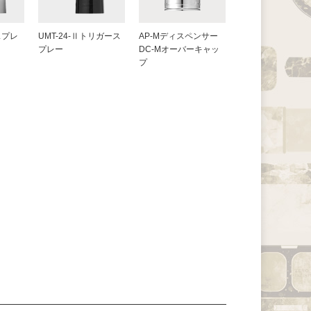
スプレ
UMT-24-Ⅱトリガース
AP-Mディスペンサー
プレー
DC-Mオーバーキャッ
プ