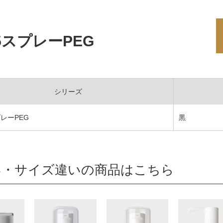
05スプレーPEG
シリーズ
プレーPEG
黒
い・サイズ違いの商品はこちら