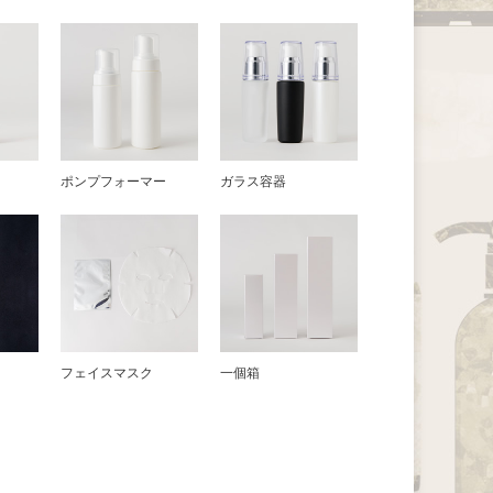
器
ポンプフォーマー
ガラス容器
フェイスマスク
一個箱