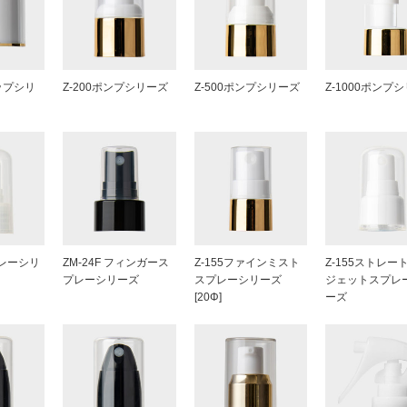
ップシリ
Z-200ポンプシリーズ
Z-500ポンプシリーズ
Z-1000ポンプ
レーシリ
ZM-24F フィンガース
Z-155ファインミスト
Z-155ストレー
プレーシリーズ
スプレーシリーズ
ジェットスプレ
[20Φ]
ーズ