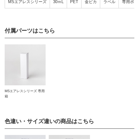
MSエアレスシリーズ
30ｍL
PET
金ピカ
ラベル
専用ポン
付属パーツはこちら
MSエアレスシリーズ 専用
箱
色違い・サイズ違いの商品はこちら