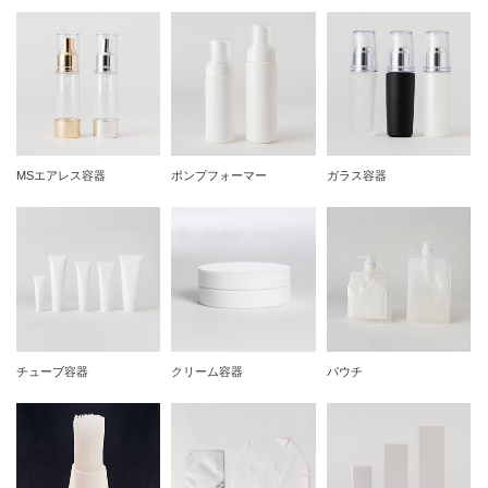
MSエアレス容器
ポンプフォーマー
ガラス容器
チューブ容器
クリーム容器
パウチ