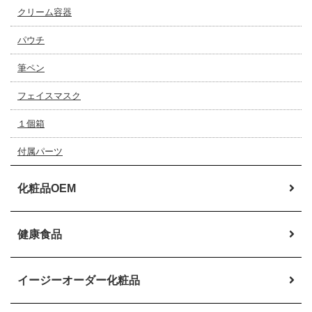
クリーム容器
パウチ
筆ペン
フェイスマスク
１個箱
付属パーツ
化粧品OEM
健康食品
イージーオーダー
化粧品