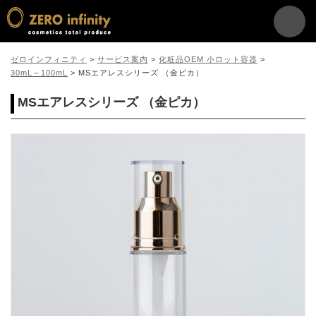
ゼロインフィニティ
>
サービス案内
>
化粧品OEM 小ロット容器
>
30mL～100mL
>
MSエアレスシリーズ （金ピカ）
MSエアレスシリーズ （金ピカ）