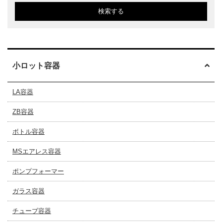
検索する
小ロット容器
LA容器
ZB容器
ボトル容器
MSエアレス容器
ポンプフォーマー
ガラス容器
チューブ容器