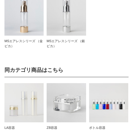
MSエアレスシリーズ （金
MSエアレスシリーズ （銀
ピカ）
ピカ）
同カテゴリ商品はこちら
LA容器
ZB容器
ボトル容器