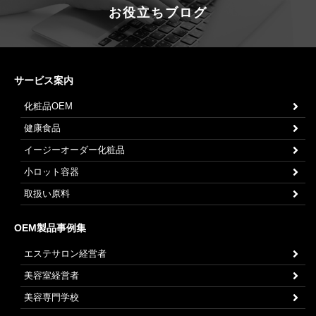
お役立ちブログ
サービス案内
化粧品OEM
健康食品
イージーオーダー化粧品
小ロット容器
取扱い原料
OEM製品事例集
エステサロン経営者
美容室経営者
美容専門学校