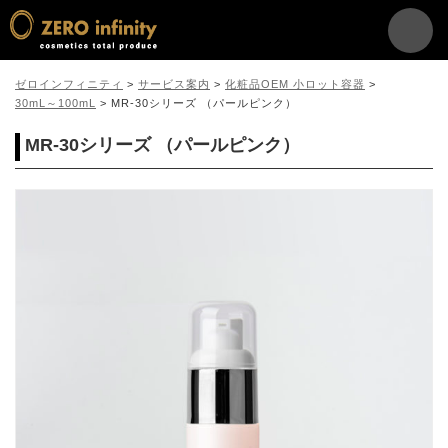
ゼロインフィニティ
>
サービス案内
>
化粧品OEM 小ロット容器
>
30mL～100mL
>
MR-30シリーズ （パールピンク）
MR-30シリーズ （パールピンク）