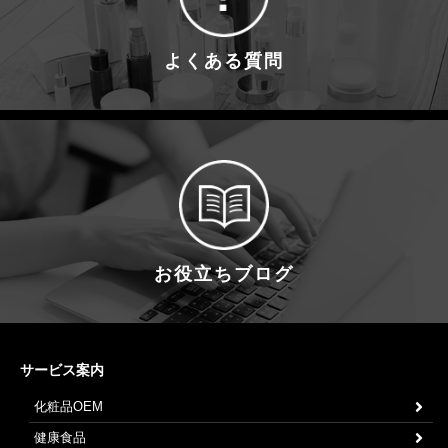
よくある質問
お役立ちブログ
サービス案内
化粧品OEM
健康食品