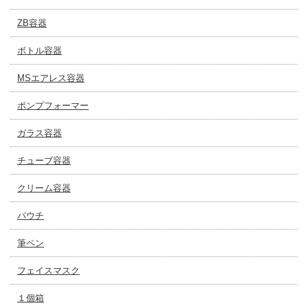
ZB容器
ボトル容器
MSエアレス容器
ポンプフォーマー
ガラス容器
チューブ容器
クリーム容器
パウチ
筆ペン
フェイスマスク
１個箱