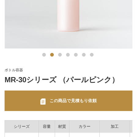
ボトル容器
MR-30シリーズ （パールピンク）
この商品で見積もり依頼
シリーズ
容量
材質
カラー
加工