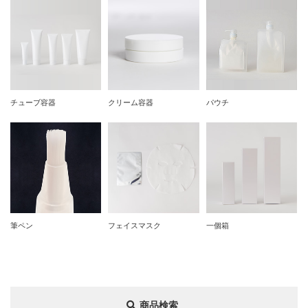
チューブ容器
クリーム容器
パウチ
筆ペン
フェイスマスク
一個箱
商品検索