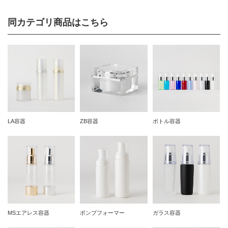
同カテゴリ商品はこちら
LA容器
ZB容器
ボトル容器
MSエアレス容器
ポンプフォーマー
ガラス容器