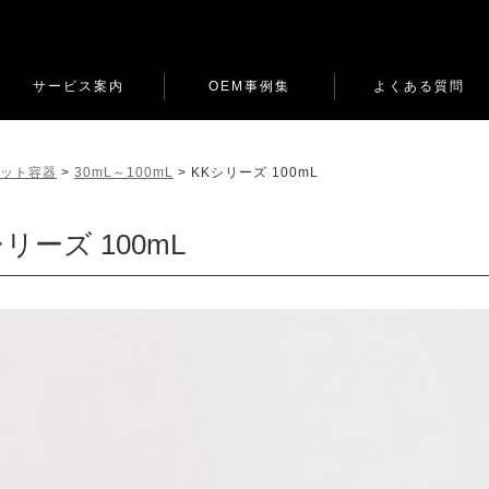
サービス案内
OEM事例集
よくある質問
ロット容器
>
30mL～100mL
>
KKシリーズ 100mL
シリーズ 100mL