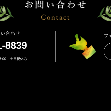
問い合わせ
フ
1-8839
8:00 土日祝休み