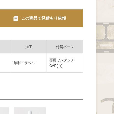
この商品で見積もり依頼
加工
付属パーツ
専用ワンタッチ
印刷／ラベル
CAP(白)