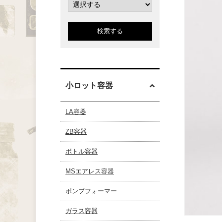
検索する
小ロット容器
LA容器
ZB容器
ボトル容器
MSエアレス容器
ポンプフォーマー
ガラス容器