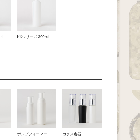
mL
KKシリーズ 300mL
器
ポンプフォーマー
ガラス容器