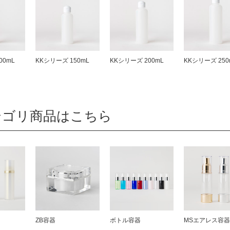
00mL
KKシリーズ 150mL
KKシリーズ 200mL
KKシリーズ 250
テゴリ商品はこちら
ZB容器
ボトル容器
MSエアレス容