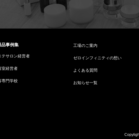
製品事例集
工場のご案内
ステサロン経営者
ゼロインフィニティの想い
容室経営者
よくある質問
容専門学校
お知らせ一覧
Copyligh