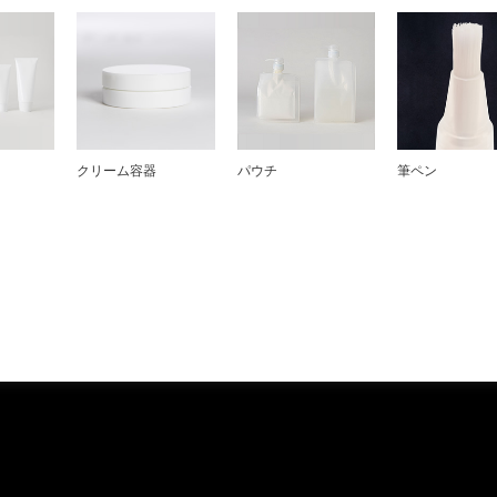
クリーム容器
パウチ
筆ペン