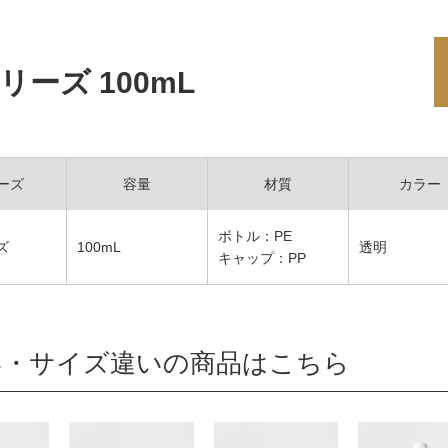
リーズ 100mL
ーズ
容量
材質
カラー
ボトル：PE
ズ
100mL
透明
キャップ：PP
い・サイズ違いの商品はこちら