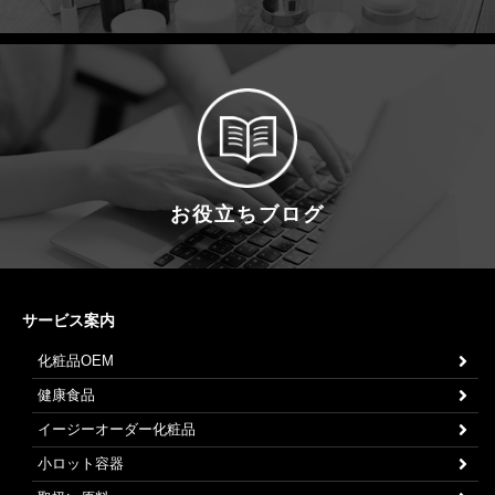
お役立ちブログ
サービス案内
化粧品OEM
健康食品
イージーオーダー化粧品
小ロット容器