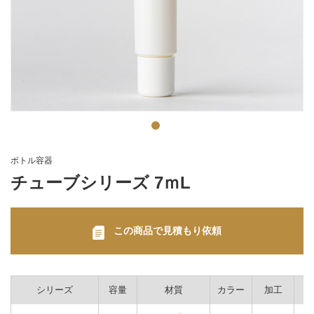
ボトル容器
チューブシリーズ 7ｍL
この商品で見積もり依頼
シリーズ
容量
材質
カラー
加工
付