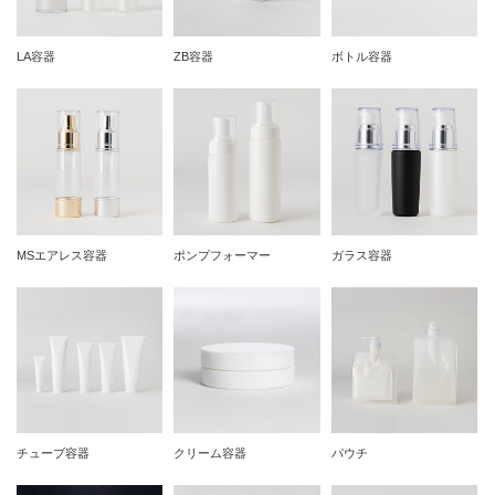
LA容器
ZB容器
ボトル容器
MSエアレス容器
ポンプフォーマー
ガラス容器
チューブ容器
クリーム容器
パウチ