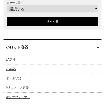
カラーで探す
検索する
小ロット容器
LA容器
ZB容器
ボトル容器
MSエアレス容器
ポンプフォーマー