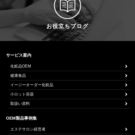
お役立ちブログ
サービス案内
化粧品OEM
健康食品
イージーオーダー化粧品
小ロット容器
取扱い原料
OEM製品事例集
エステサロン経営者