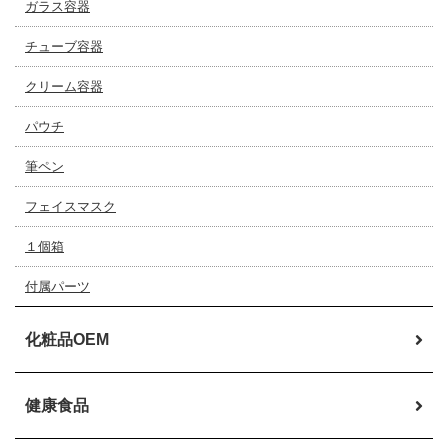
ガラス容器
チューブ容器
クリーム容器
パウチ
筆ペン
フェイスマスク
１個箱
付属パーツ
化粧品OEM
健康食品