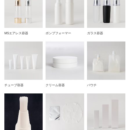
MSエアレス容器
ポンプフォーマー
ガラス容器
チューブ容器
クリーム容器
パウチ