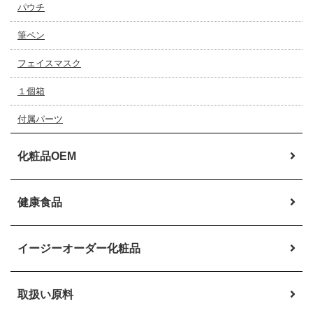
パウチ
筆ペン
フェイスマスク
１個箱
付属パーツ
化粧品OEM
健康食品
イージーオーダー
化粧品
取扱い原料