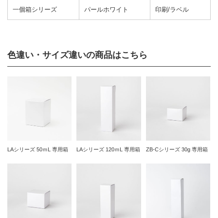
一個箱シリーズ
パールホワイト
印刷/ラベル
色違い・サイズ違いの商品はこちら
LAシリーズ 50ｍL 専用箱
LAシリーズ 120ｍL 専用箱
ZB-Cシリーズ 30g 専用箱