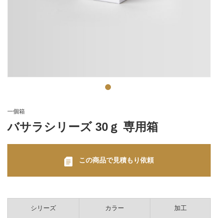
一個箱
バサラシリーズ 30ｇ 専用箱
この商品で見積もり依頼
シリーズ
カラー
加工