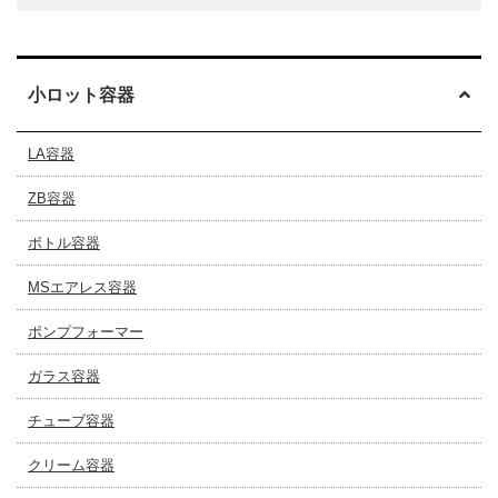
小ロット容器
LA容器
ZB容器
ボトル容器
MSエアレス容器
ポンプフォーマー
ガラス容器
チューブ容器
クリーム容器