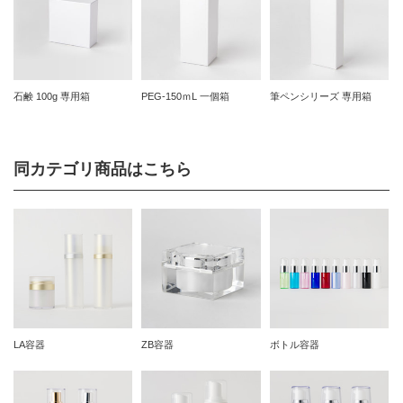
石鹸 100g 専用箱
PEG-150ｍL 一個箱
筆ペンシリーズ 専用箱
同カテゴリ商品はこちら
LA容器
ZB容器
ボトル容器