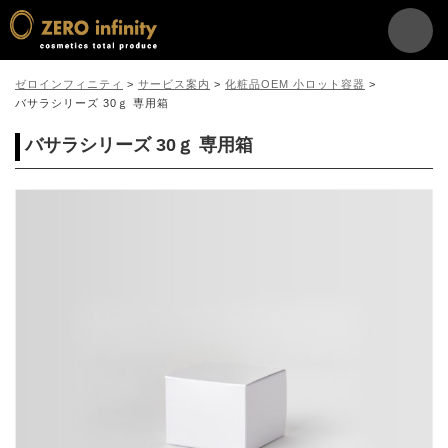
ゼロインフィニティ
>
サービス案内
>
化粧品OEM 小ロット容器
>
バサラシリーズ 30ｇ 専用箱
バサラシリーズ 30ｇ 専用箱