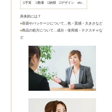
□予算 □数量 □納期 □デザイン etc..
具体的には？
●
容器やパッケージについて…色・質感・大きさなど
●
商品の処方について…成分・使用感・テクスチャな
ど