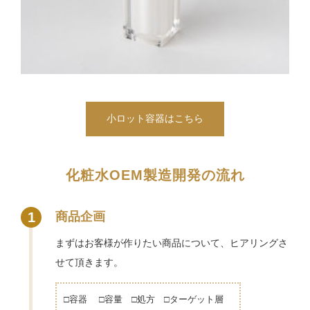
小ロット容器はこちら
化粧水OEM製造開発の流れ
1
商品企画
まずはお客様が作りたい商品について、ヒアリングさ
せて頂きます。
□容器 □容量 □処方 □ターゲット層