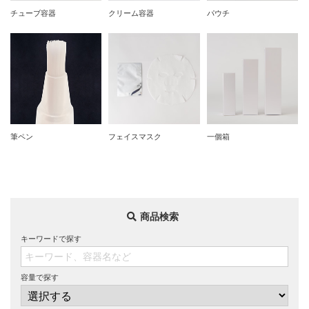
チューブ容器
クリーム容器
パウチ
筆ペン
フェイスマスク
一個箱
商品検索
キーワードで探す
容量で探す