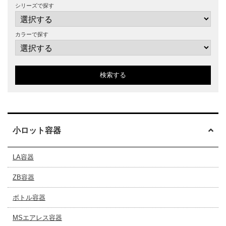
シリーズで探す
カラーで探す
検索する
小ロット容器
LA容器
ZB容器
ボトル容器
MSエアレス容器