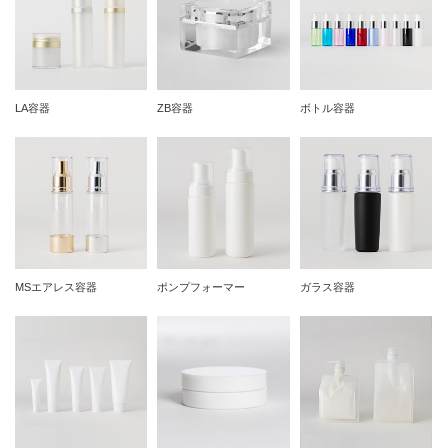
LA容器
ZB容器
ボトル容器
MSエアレス容器
ポンプフォーマー
ガラス容器