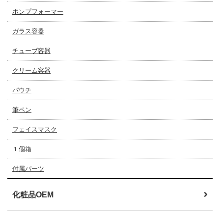
ポンプフォーマー
ガラス容器
チューブ容器
クリーム容器
パウチ
筆ペン
フェイスマスク
１個箱
付属パーツ
化粧品OEM