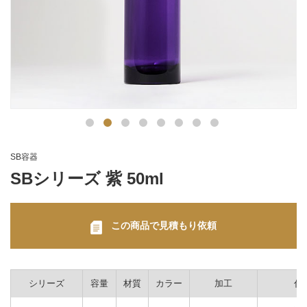
SB容器
SBシリーズ 紫 50ml
この商品で見積もり依頼
シリーズ
容量
材質
カラー
加工
付