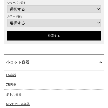
シリーズで探す
カラーで探す
検索する
小ロット容器
LA容器
ZB容器
ボトル容器
MSエアレス容器