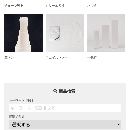
チューブ容器
クリーム容器
パウチ
筆ペン
フェイスマスク
一個箱
商品検索
キーワードで探す
容量で探す