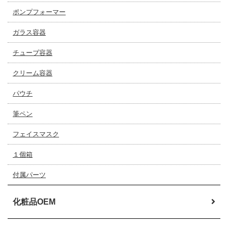
ポンプフォーマー
ガラス容器
チューブ容器
クリーム容器
パウチ
筆ペン
フェイスマスク
１個箱
付属パーツ
化粧品OEM