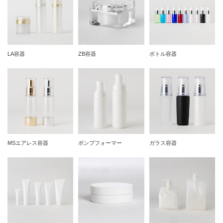
LA容器
ZB容器
ボトル容器
MSエアレス容器
ポンプフォーマー
ガラス容器