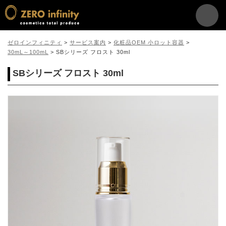
ゼロインフィニティ
>
サービス案内
>
化粧品OEM 小ロット容器
>
30mL～100mL
>
SBシリーズ フロスト 30ml
SBシリーズ フロスト 30ml