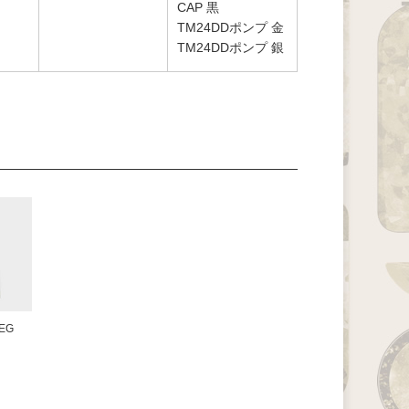
CAP 黒
TM24DDポンプ 金
TM24DDポンプ 銀
EG