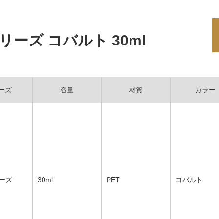
リーズ コバルト 30ml
ーズ
容量
材質
カラー
リーズ
30ml
PET
コバルト