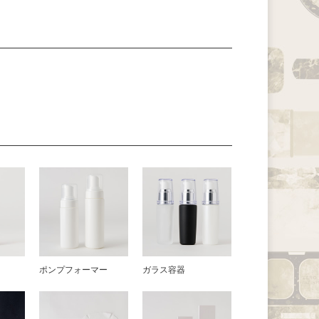
器
ポンプフォーマー
ガラス容器