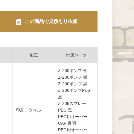
この商品で見積もり依頼
加工
付属パーツ
Z-200ポンプ 金
Z-200ポンプ 銀
Z-200ポンプ 黒
Z-200ポンプPEG
黒
Z-205スプレー
印刷／ラベル
PEG 黒
PEG用オーバー
CAP 透明
PEG用オーバー