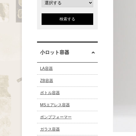
検索する
小ロット容器
LA容器
ZB容器
ボトル容器
MSエアレス容器
ポンプフォーマー
ガラス容器