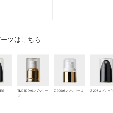
パーツはこちら
PEG
TM24DDポンプシリー
Z-200ポンプシリーズ
Z-205スプレーP
ズ