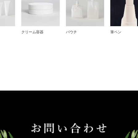
クリーム容器
パウチ
筆ペン