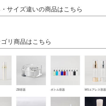
い・サイズ違いの商品はこちら
テゴリ商品はこちら
ZB容器
ボトル容器
MSエアレス容