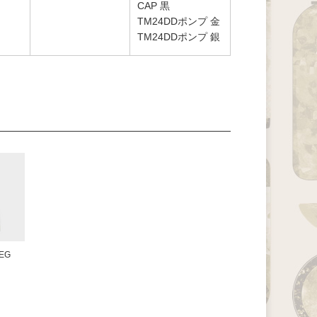
CAP 黒
TM24DDポンプ 金
TM24DDポンプ 銀
EG