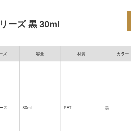
リーズ 黒 30ml
ーズ
容量
材質
カラー
リーズ
30ml
PET
黒