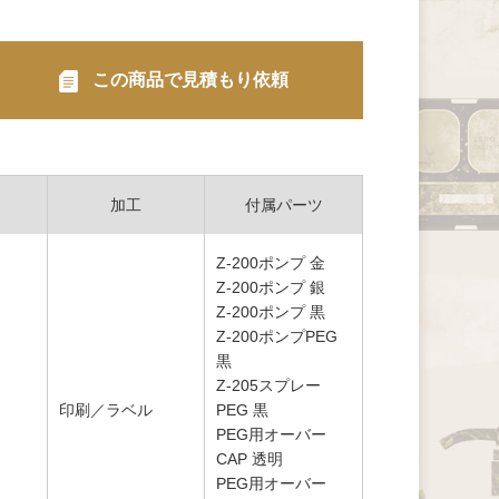
この商品で見積もり依頼
加工
付属パーツ
Z-200ポンプ 金
Z-200ポンプ 銀
Z-200ポンプ 黒
Z-200ポンプPEG
黒
Z-205スプレー
印刷／ラベル
PEG 黒
PEG用オーバー
CAP 透明
PEG用オーバー