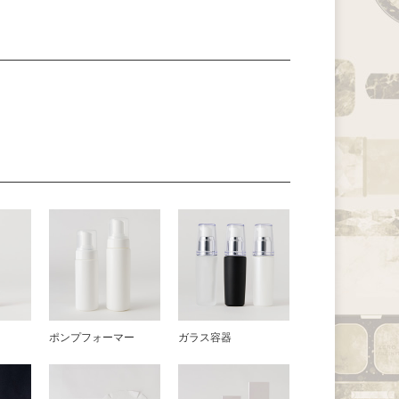
器
ポンプフォーマー
ガラス容器