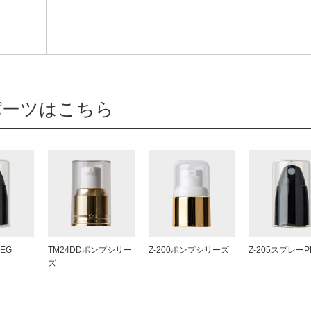
パーツはこちら
PEG
TM24DDポンプシリー
Z-200ポンプシリーズ
Z-205スプレーP
ズ