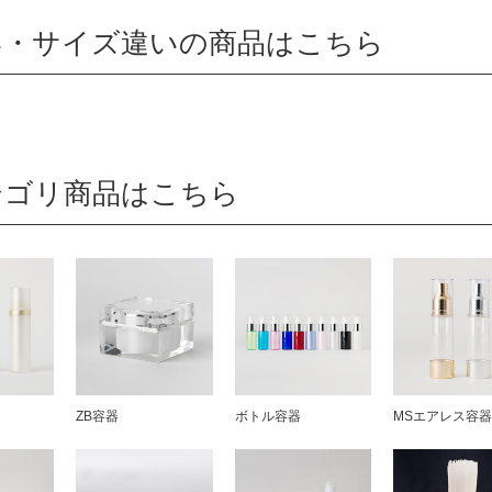
い・サイズ違いの商品はこちら
テゴリ商品はこちら
ZB容器
ボトル容器
MSエアレス容