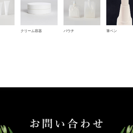
クリーム容器
パウチ
筆ペン