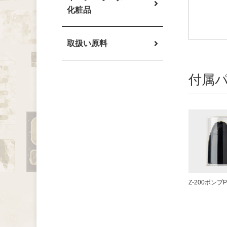
化粧品
取扱い原料
付属
Z-200ポンプ