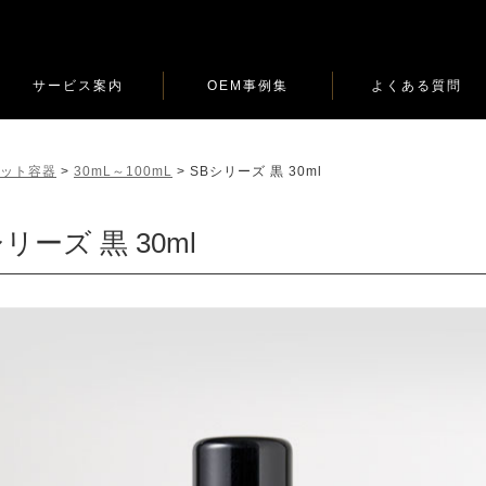
サービス案内
OEM事例集
よくある質問
ロット容器
>
30mL～100mL
>
SBシリーズ 黒 30ml
リーズ 黒 30ml