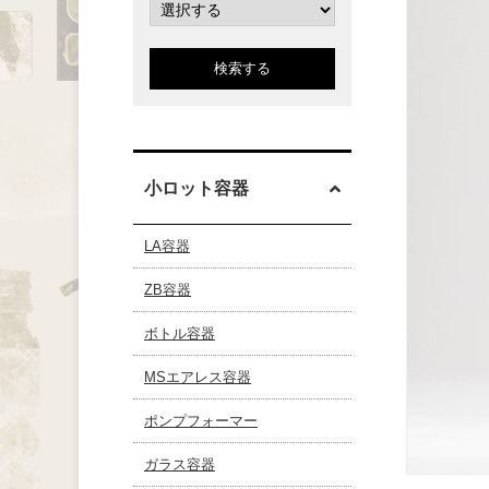
検索する
小ロット容器
LA容器
ZB容器
ボトル容器
MSエアレス容器
ポンプフォーマー
ガラス容器