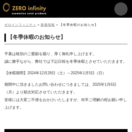
ゼロインフィニティ
>
新着情報
>
【冬季休暇のお知らせ】
【冬季休暇のお知らせ】
平素は格別のご愛顧を賜り、厚く御礼申し上げます。
誠に勝手ながら、弊社では下記日程を冬季休暇とさせていただきます。
【休暇期間】2024年12月28日（土）～2025年1月5日（日）
期間中に頂きましたお問い合わせにつきましては、2025年1月6日
（月）より順次対応させていただきます。
皆様には大変ご不便をおかけいたしますが、何卒ご理解の程お願い申し
上げます。