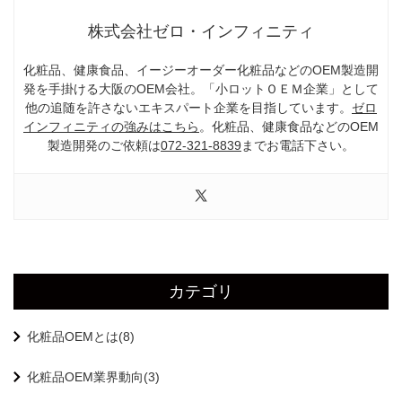
株式会社ゼロ・インフィニティ
化粧品、健康食品、イージーオーダー化粧品などのOEM製造開
発を手掛ける大阪のOEM会社。「小ロットＯＥＭ企業」として
他の追随を許さないエキスパート企業を目指しています。
ゼロ
インフィニティの強みはこちら
。化粧品、健康食品などのOEM
製造開発のご依頼は
072-321-8839
までお電話下さい。
カテゴリ
化粧品OEMとは(8)
化粧品OEM業界動向(3)