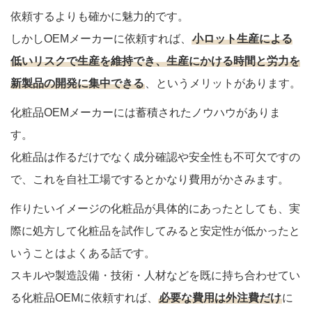
依頼するよりも確かに魅力的です。
しかしOEMメーカーに依頼すれば、
小ロット生産による
低いリスクで生産を維持でき、生産にかける時間と労力を
新製品の開発に集中できる
、というメリットがあります。
化粧品OEMメーカーには蓄積されたノウハウがありま
す。
化粧品は作るだけでなく成分確認や安全性も不可欠ですの
で、これを自社工場でするとかなり費用がかさみます。
作りたいイメージの化粧品が具体的にあったとしても、実
際に処方して化粧品を試作してみると安定性が低かったと
いうことはよくある話です。
スキルや製造設備・技術・人材などを既に持ち合わせてい
る化粧品OEMに依頼すれば、
必要な費用は外注費だけ
に