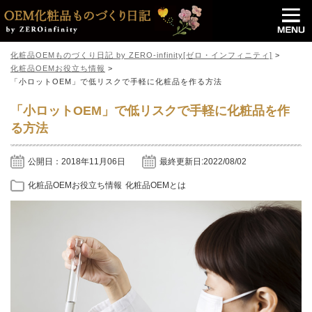
化粧品OEMものづくり日記 by ZERO-infinity[ゼロ・インフィニティ]
>
化粧品OEMお役立ち情報
>
「小ロットOEM」で低リスクで手軽に化粧品を作る方法
「小ロットOEM」で低リスクで手軽に化粧品を作
る方法
公開日：2018年11月06日
最終更新日:2022/08/02
化粧品OEMお役立ち情報
化粧品OEMとは