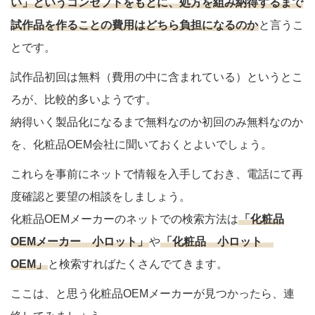
い」というコンセプトをもとに、処方を組み納得するまで
試作品を作ることの費用はどちら負担になるのか
と言うこ
とです。
試作品初回は無料（費用の中に含まれている）というとこ
ろが、比較的多いようです。
納得いく製品化になるまで無料なのか初回のみ無料なのか
を、化粧品OEM会社に聞いておくとよいでしょう。
これらを事前にネットで情報を入手しておき、電話にて再
度確認と要望の相談をしましょう。
化粧品OEMメーカーのネットでの検索方法は
「化粧品
OEMメーカー 小ロット」
や
「化粧品 小ロット
OEM」
と検索すればたくさんでてきます。
ここは、と思う化粧品OEMメーカーが見つかったら、連